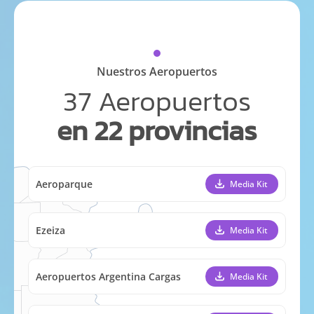
Nuestros Aeropuertos
37 Aeropuertos
en 22 provincias
Aeroparque
Media Kit
Ezeiza
Media Kit
Aeropuertos Argentina Cargas
Media Kit