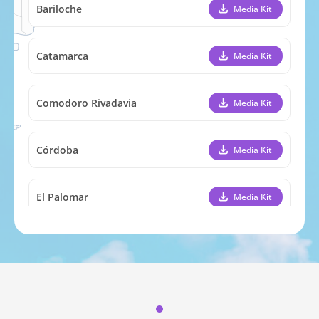
Bariloche
Media Kit
Catamarca
Media Kit
Comodoro Rivadavia
Media Kit
Córdoba
Media Kit
El Palomar
Media Kit
Esquel
Media Kit
Formosa
Media Kit